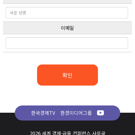
이메일
확인
한국경제TV
한경미디어그룹
2026 세계 경제·금융 컨퍼런스 사무국