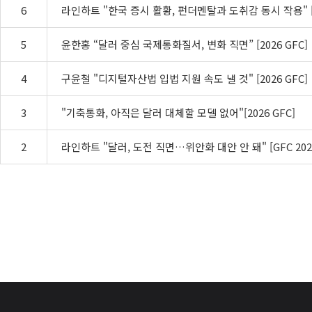
6
라인하트 "한국 증시 활황, 펀더멘탈과 도취감 동시 작용" [2
5
윤한홍 “달러 중심 국제통화질서, 변화 직면” [2026 GFC]
4
구윤철 "디지털자산법 입법 지원 속도 낼 것" [2026 GFC]
3
"기축통화, 아직은 달러 대체할 모델 없어"[2026 GFC]
2
라인하트 "달러, 도전 직면…위안화 대안 안 돼" [GFC 202