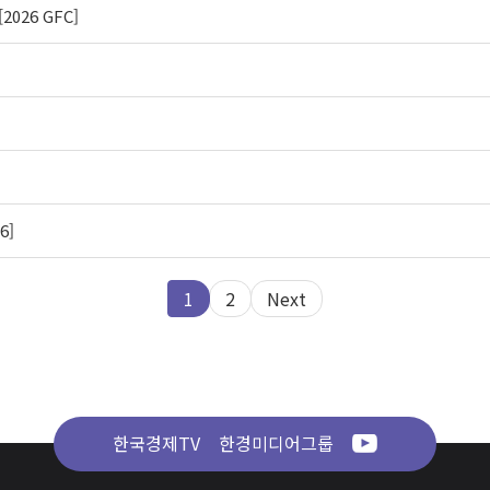
026 GFC]
6]
1
2
Next
한국경제TV
한경미디어그룹