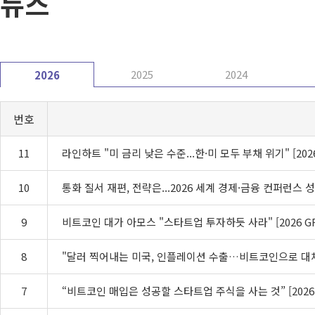
뉴스
2025
2024
2026
번호
11
라인하트 "미 금리 낮은 수준...한·미 모두 부채 위기" [2026
10
통화 질서 재편, 전략은...2026 세계 경제·금융 컨퍼런스 성료
9
비트코인 대가 아모스 "스타트업 투자하듯 사라" [2026 GF
8
"달러 찍어내는 미국, 인플레이션 수출…비트코인으로 대체"[
7
“비트코인 매입은 성공할 스타트업 주식을 사는 것” [2026 