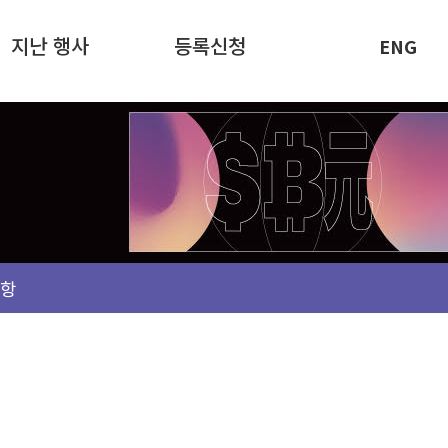
지난 행사
등록신청
ENG
항