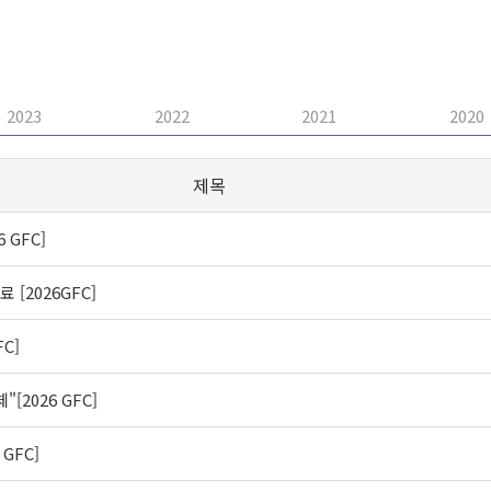
2023
2022
2021
2020
제목
 GFC]
 [2026GFC]
C]
2026 GFC]
GFC]