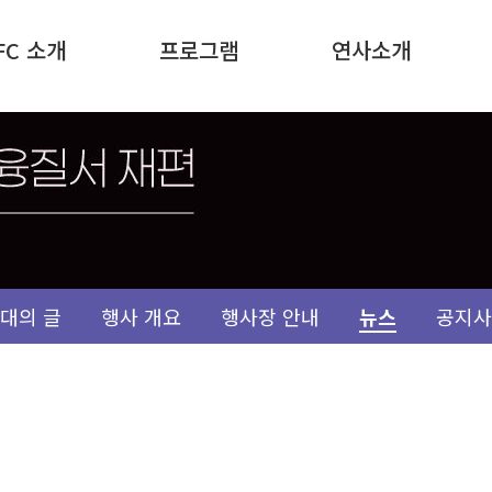
FC 소개
프로그램
연사소개
대의 글
행사 개요
행사장 안내
뉴스
공지사