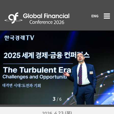
ENG
3
/
6
4.23 (목)
2026.