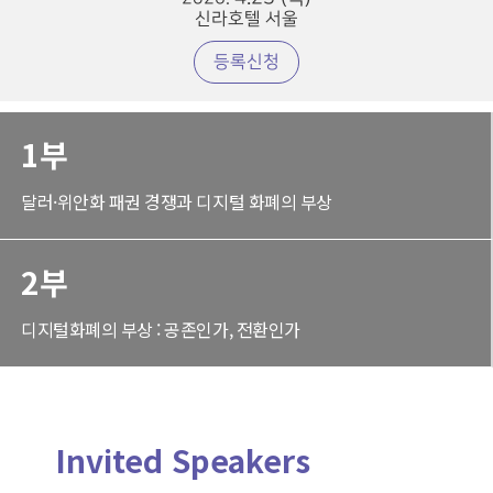
신라호텔 서울
등록신청
1부
달러·위안화 패권 경쟁과 디지털 화폐의 부상
2부
디지털화폐의 부상 : 공존인가, 전환인가
Invited Speakers