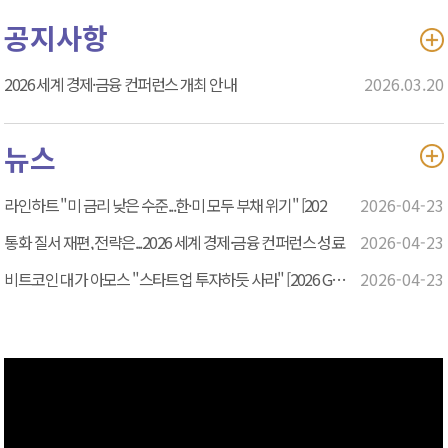
공지사항
2026 세계 경제·금융 컨퍼런스 개최 안내
2026.03.20
뉴스
라인하트 "미 금리 낮은 수준...한·미 모두 부채 위기" [202
2026-04-23
통화 질서 재편, 전략은...2026 세계 경제·금융 컨퍼런스 성료
2026-04-23
비트코인 대가 아모스 "스타트업 투자하듯 사라" [2026 GFC]
2026-04-23